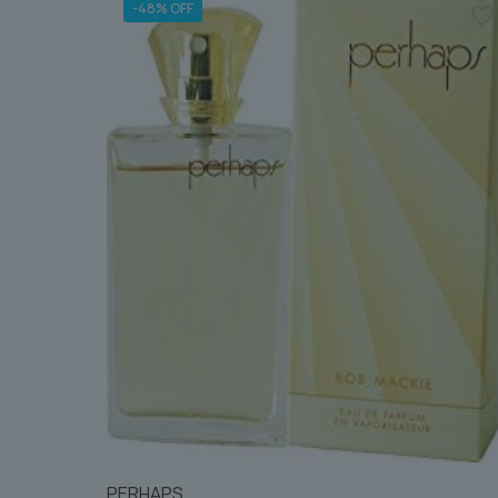
-48% OFF
PERHAPS