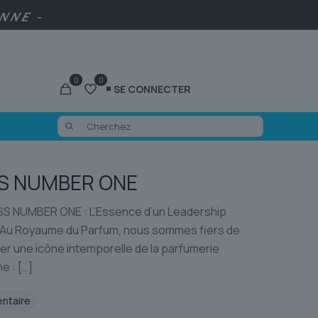
ENNE -
0
0
SE CONNECTER
S NUMBER ONE
 NUMBER ONE : L’Essence d’un Leadership
 Au Royaume du Parfum, nous sommes fiers de
er une icône intemporelle de la parfumerie
e :
[…]
entaire