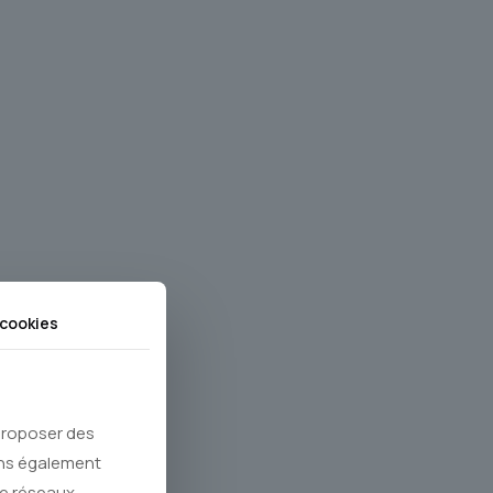
cookies
 proposer des
ons également
de réseaux