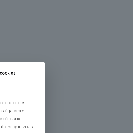
cookies
 proposer des
ons également
de réseaux
mations que vous