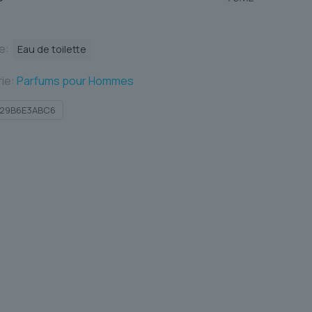
te:
Eau de toilette
ie:
Parfums pour Hommes
29B6E3ABC6