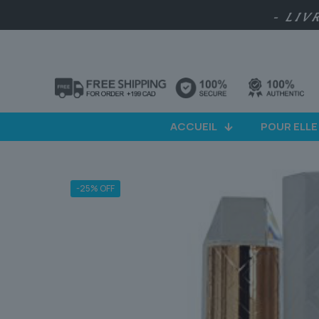
- LIV
ACCUEIL
POUR ELLE
-25% OFF