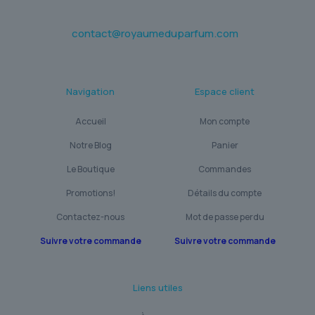
contact@royaumeduparfum.com
Navigation
Espace client
Accueil
Mon compte
Notre Blog
Panier
Le Boutique
Commandes
Promotions!
Détails du compte
Contactez-nous
Mot de passe perdu
Suivre votre commande
Suivre votre commande
Liens utiles