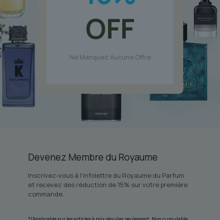
OFF
Ne Manquez Aucune Offre
Devenez Membre du Royaume
Inscrivez-vous à l'infolettre du Royaume du Parfum
et recevez des réduction de 15% sur votre première
commande.
*(Applicable sur les articles à prix régulier seulement. Non cumulable