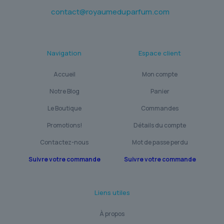
contact@royaumeduparfum.com
Navigation
Espace client
Accueil
Mon compte
Notre Blog
Panier
Le Boutique
Commandes
Promotions!
Détails du compte
Contactez-nous
Mot de passe perdu
Suivre votre commande
Suivre votre commande
Liens utiles
À propos