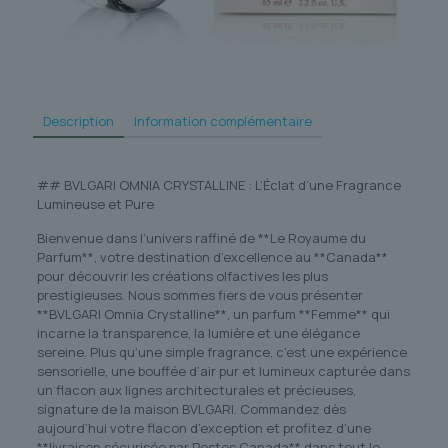
Description
Information complémentaire
## BVLGARI OMNIA CRYSTALLINE : L’Éclat d’une Fragrance
Lumineuse et Pure
Bienvenue dans l’univers raffiné de **Le Royaume du
Parfum**, votre destination d’excellence au **Canada**
pour découvrir les créations olfactives les plus
prestigieuses. Nous sommes fiers de vous présenter
**BVLGARI Omnia Crystalline**, un parfum **Femme** qui
incarne la transparence, la lumière et une élégance
sereine. Plus qu’une simple fragrance, c’est une expérience
sensorielle, une bouffée d’air pur et lumineux capturée dans
un flacon aux lignes architecturales et précieuses,
signature de la maison BVLGARI. Commandez dès
aujourd’hui votre flacon d’exception et profitez d’une
**livraison sécurisée par Postes Canada** dans tout le