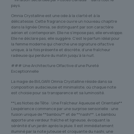
pays.
Omnia Crystalline est une ode à la clarté et à la
délicatesse. Cette fragrance ouvre un nouveau chapitre
dans la lignée Omnia, se distinguant par son caractère
aérien et contemporain. Elle ne s’impose pas, elle enveloppe.
Elle ne déclare pas, elle suggère. C’est le parfum idéal pour
la femme moderne qui cherche une signature olfactive
unique, à la fois présente et discrète, d’une fraîcheur
radieuse qui perdure du matin jusqu’à la nuit.
### Une Architecture Olfactive d’une Pureté
Exceptionnelle
La magie de BVLGARI Omnia Crystalline réside dans sa
composition audacieuse et minimaliste, où chaque note
est choisie pour sa transparence et sa luminosité.
**Les Notes de Tête : Une Fraîcheur Aqueuse et Orientale**
L’expérience commence par une surprise sensorielle : une
fusion unique de **bambou** et de **nashi**. Le bambou
apporte une verdeur fraîche et ligneuse, évoquant la
sérénité d’un jardin après la pluie. Il est immédiatement
illuminé par la note juteuse et croquante du nashi, une