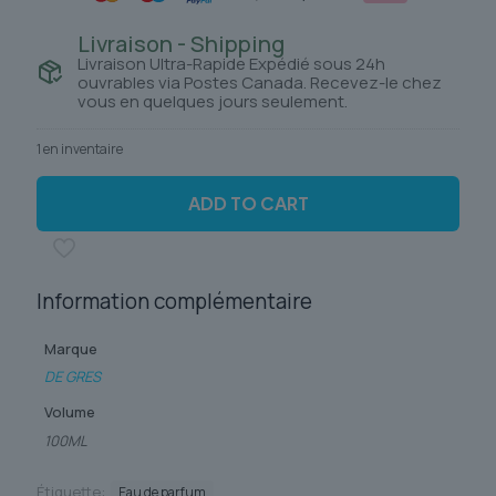
Livraison - Shipping
Livraison Ultra-Rapide Expédié sous 24h
ouvrables via Postes Canada. Recevez-le chez
vous en quelques jours seulement.
1 en inventaire
ADD TO CART
Information complémentaire
Marque
DE GRES
Volume
100ML
Étiquette:
Eau de parfum