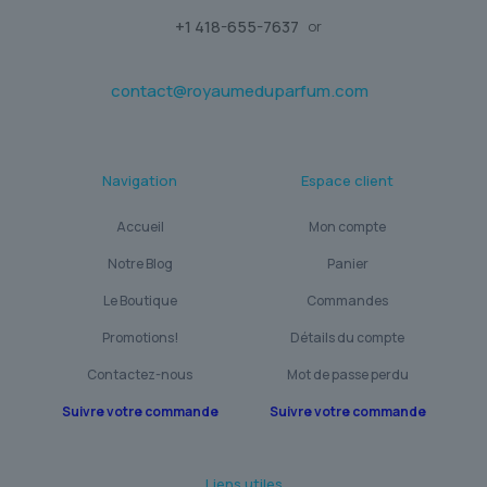
+1 418-655-7637
or
contact@royaumeduparfum.com
Navigation
Espace client
Accueil
Mon compte
Notre Blog
Panier
Le Boutique
Commandes
Promotions!
Détails du compte
Contactez-nous
Mot de passe perdu
Suivre votre commande
Suivre votre commande
Liens utiles