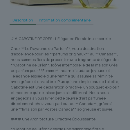
Description
Information complémentaire
## CABOTINE DE GRÈS : L’Élégance Florale Intemporelle
Chez **Le Royaume du Parfum**, votre destination
d’excellence pour les **parfums originaux** au **Canada**,
nous sommes fiers de présenter une fragrance de légende :
**Cabotine de Grès**. Icône intemporelle de la maison Grès,
ce parfum pour **Femme** incarne l’audace joyeuse et
l’élégance espiègle d’une femme qui assume sa féminité
avec grâce et caractère. Plus qu’une simple eau de toilette,
Cabotine est une déclaration olfactive, un bouquet explosif
et moderne qui ne laisse jamais indifférent. Nous nous
engageons à vous livrer cette œuvre d’art parfumée
directement chez vous, partout au **Canada**, grâce à
une **livraison par Postes Canada** soigneuse et suivie.
### Une Architecture Olfactive Éblouissante
**Cabotine de Grès** déploie une symphonie florale