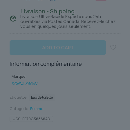
Livraison - Shipping
Livraison Ultra-Rapide Expédié sous 24h
ouvrables via Postes Canada. Recevez-le chez
vous en quelques jours seulement.
ADD TO CART
Information complémentaire
Marque
DONNA KARAN
Étiquette:
Eau de toilette
Catégorie:
Femme
UGS:
FE70C36866AD