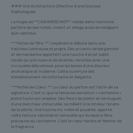
### Une Architecture Olfactive d’une Douceur
Sophistiquée
La magie de **CASHMERE MIST** réside dans l’harmonie
parfaite de ses notes, créant un sillage aussi enveloppant
que vaporeux.
* **Notes de Tête :** L’expérience débute dans une
fraîcheur lumineuse et propre. Des accents de bergamote
et de mandarine apportent une touche d’éclat subtil,
tandis qu’une nuance de lavande, revisitée avec une
incroyable délicatesse, pose les bases d’une douceur
aromatique et moderne. Cette ouverture est
immédiatement réconfortante et élégante.
* **Notes de Cœur :** Le cœur du parfum est l’écrin de sa
signature. C’est ici que la fameuse sensation « cachemire »
prend toute son ampleur. Des fleurs de jasmin et de muguet,
d’une blancheur immaculée, se mêlent à la rondeur tendre
de la pêche. Une touche iris, noble et poudrée, apporte
cette texture veloutée et sensuelle qui évoque la fibre
précieuse du cachemire. C’est le cœur tendre et féminin de
la fragrance.