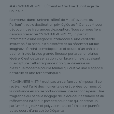
## CASHMERE MIST : L’Étreinte Olfactive d’un Nuage de
Douceur
Bienvenue dans l’univers raffiné de **Le Royaume du
Parfum**, votre destination privilégiée au **Canada** pour
découvrir des fragrances d’exception. Nous sommes fiers
de vous présenter **CASHMERE MIST**, un parfum
**femme** d’une élégance intemporelle, une véritable
invitation à la sensualité discrète et au réconfort ultime.
Imaginez l’étreinte enveloppante et douce d’un châle en
cachemire de la plus grande finesse, porté par une brise
légère. C’est cette sensation d’un luxe intime et apaisant
que capture cette fragrance iconique, devenue un
classique moderne pour la femme qui cultive une élégance
naturelle et une force tranquille.
**CASHMERE MIST** n’est pas un parfum qui s’impose ; il se
révèle. Il est l’allié des moments de grâce, des journées où
la confiance en soi se porte comme une seconde peau. Une
fragrance qui parle le langage de la douceur assumée et du
raffinement intérieur, parfaite pour celle qui cherche un
parfum **original** et polyvalent, aussi à l’aise en journée
qu’au cours d’une soirée élégante.