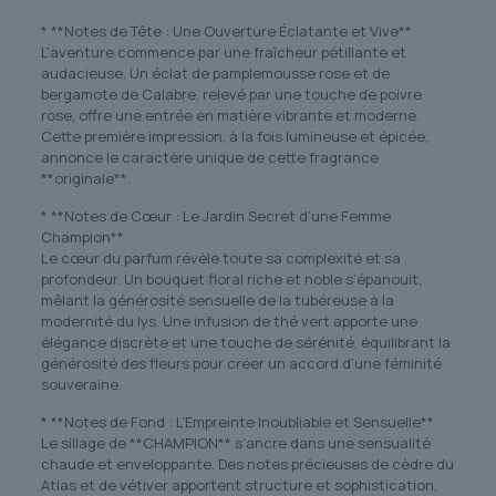
* **Notes de Tête : Une Ouverture Éclatante et Vive**
L’aventure commence par une fraîcheur pétillante et
audacieuse. Un éclat de pamplemousse rose et de
bergamote de Calabre, relevé par une touche de poivre
rose, offre une entrée en matière vibrante et moderne.
Cette première impression, à la fois lumineuse et épicée,
annonce le caractère unique de cette fragrance
**originale**.
* **Notes de Cœur : Le Jardin Secret d’une Femme
Champion**
Le cœur du parfum révèle toute sa complexité et sa
profondeur. Un bouquet floral riche et noble s’épanouit,
mêlant la générosité sensuelle de la tubéreuse à la
modernité du lys. Une infusion de thé vert apporte une
élégance discrète et une touche de sérénité, équilibrant la
générosité des fleurs pour créer un accord d’une féminité
souveraine.
* **Notes de Fond : L’Empreinte Inoubliable et Sensuelle**
Le sillage de **CHAMPION** s’ancre dans une sensualité
chaude et enveloppante. Des notes précieuses de cèdre du
Atlas et de vétiver apportent structure et sophistication,