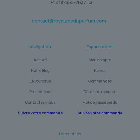
+1 418-655-7637
or
contact@royaumeduparfum.com
Navigation
Espace client
Accueil
Mon compte
Notre Blog
Panier
Le Boutique
Commandes
Promotions!
Détails du compte
Contactez-nous
Mot de passe perdu
Suivre votre commande
Suivre votre commande
Liens utiles