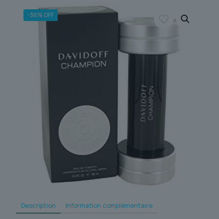
-36% OFF
Description
Information complémentaire