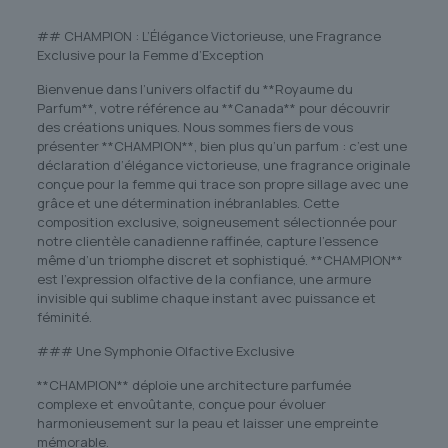
## CHAMPION : L’Élégance Victorieuse, une Fragrance
Exclusive pour la Femme d’Exception
Bienvenue dans l’univers olfactif du **Royaume du
Parfum**, votre référence au **Canada** pour découvrir
des créations uniques. Nous sommes fiers de vous
présenter **CHAMPION**, bien plus qu’un parfum : c’est une
déclaration d’élégance victorieuse, une fragrance originale
conçue pour la femme qui trace son propre sillage avec une
grâce et une détermination inébranlables. Cette
composition exclusive, soigneusement sélectionnée pour
notre clientèle canadienne raffinée, capture l’essence
même d’un triomphe discret et sophistiqué. **CHAMPION**
est l’expression olfactive de la confiance, une armure
invisible qui sublime chaque instant avec puissance et
féminité.
### Une Symphonie Olfactive Exclusive
**CHAMPION** déploie une architecture parfumée
complexe et envoûtante, conçue pour évoluer
harmonieusement sur la peau et laisser une empreinte
mémorable.