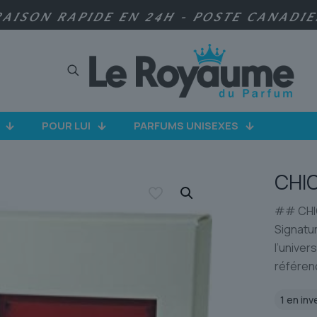
RAISON RAPIDE EN 24H - POSTE CANADI
POUR LUI
PARFUMS UNISEXES
CHI
## CHIC
Signatu
l’univer
référen
1 en inv