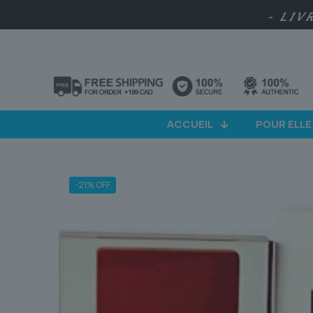
- LIV
ACCUEIL
POUR ELLE
-21% OFF