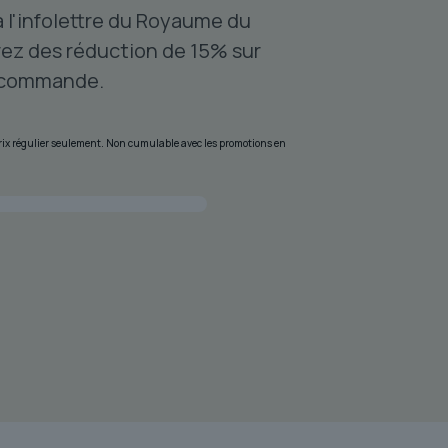
à l'infolettre du Royaume du
ez des réduction de 15% sur
 commande.
 prix régulier seulement. Non cumulable avec les promotions en