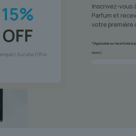
Inscrivez-vous 
15
%
Parfum et recev
votre première
OFF
*(Applicable sur les articles à
cours.)
anquez Aucune Offre