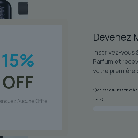
Devenez 
Inscrivez-vous 
15
%
Parfum et recev
votre première
OFF
*(Applicable sur les articles à
cours.)
anquez Aucune Offre