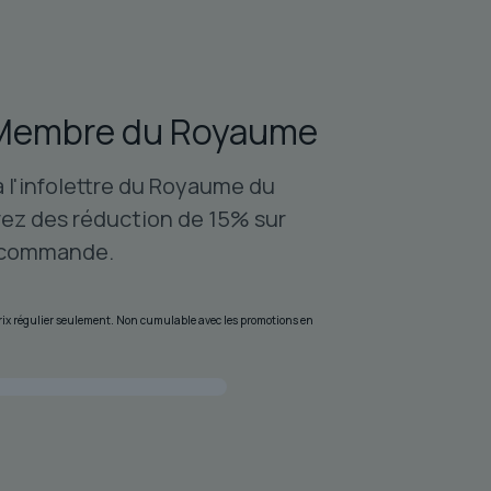
Membre du Royaume
à l'infolettre du Royaume du
ez des réduction de 15% sur
 commande.
 prix régulier seulement. Non cumulable avec les promotions en