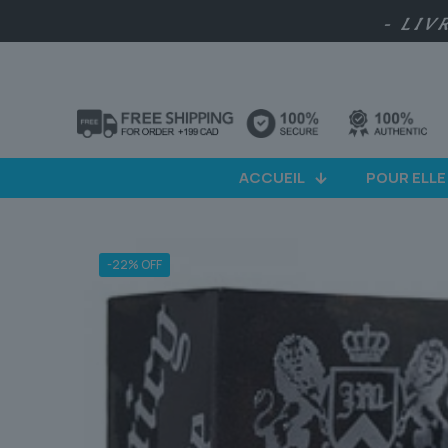
- LIV
ACCUEIL
POUR ELLE
-22% OFF