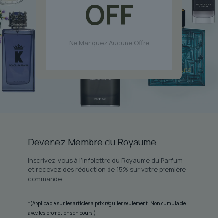
OFF
du
produit
Ne Manquez Aucune Offre
Devenez Membre du Royaume
Inscrivez-vous à l'infolettre du Royaume du Parfum
et recevez des réduction de 15% sur votre première
commande.
*(Applicable sur les articles à prix régulier seulement. Non cumulable
avec les promotions en cours.)