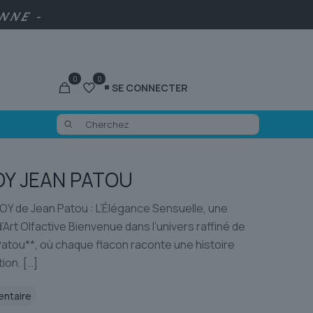
ENNE -
0
0
SE CONNECTER
OY JEAN PATOU
Y de Jean Patou : L’Élégance Sensuelle, une
Art Olfactive Bienvenue dans l’univers raffiné de
atou**, où chaque flacon raconte une histoire
ion.
[…]
entaire