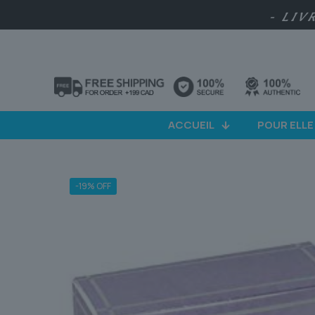
- LIV
ACCUEIL
POUR ELLE
-19% OFF