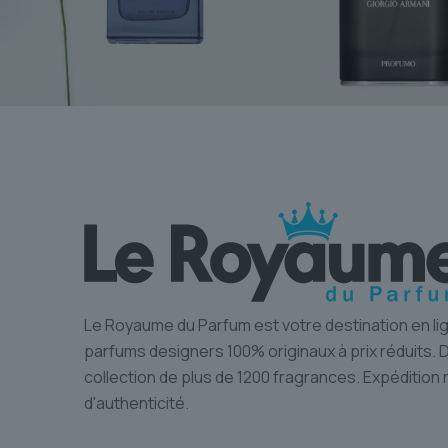
Le Royaume du Parfum est votre destination en li
parfums designers 100% originaux à prix réduits.
collection de plus de 1200 fragrances. Expédition 
d'authenticité.