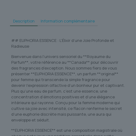
Description
Information complémentaire
## EUPHORIA ESSENCE : L’Élixir d’une Joie Profonde et
Radieuse
Bienvenue dans l’univers sensoriel du **Royaume du
Parfum**, votre référence au **Canada** pour découvrir
des fragrances d’exception. Nous sommes fiers de vous
présenter **EUPHORIA ESSENCE**, un parfum **original**
pour femme qui transcende la simple fragrance pour
devenir l’expression olfactive d’un bonheur pur et captivant.
Plus qu’une eau de parfum, c’est une essence, une
concentration d’émotions positives et d’une élégance
intérieure qui rayonne. Conçu pour la femme moderne qui
cultive sa joie avec intensité, ce flacon renferme le secret
d’une euphorie discrète mais puissante, une aura qui
enveloppe et séduit.
**EUPHORIA ESSENCE** est une composition magistrale où