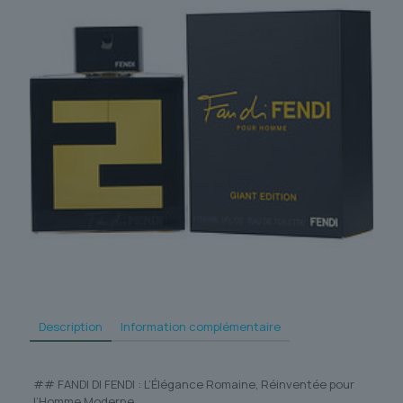
Description
Information complémentaire
## FANDI DI FENDI : L’Élégance Romaine, Réinventée pour
l’Homme Moderne