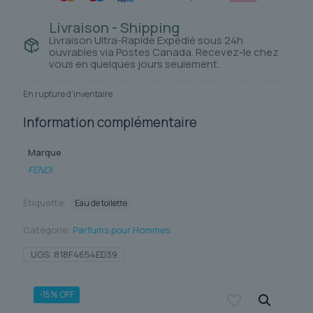
Livraison - Shipping
Livraison Ultra-Rapide Expédié sous 24h
ouvrables via Postes Canada. Recevez-le chez
vous en quelques jours seulement.
En rupture d'inventaire
Information complémentaire
Marque
FENDI
Étiquette:
Eau de toilette
Catégorie:
Parfums pour Hommes
UGS:
818F4654ED39
-15% OFF