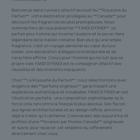
Bienvenue dans l’univers olfactif exclusif du **Royaume du
Parfum**, votre destination privilégiée au **Canada** pour
découvrir les fragrances les plus prestigieuses. Nous
sommes fiers de vous présenter **FANDI DI FENDI**, un
parfum pour homme qui incarne l’audace et le savoir-faire
légendaire de la maison romaine. Bien plus qu’une simple
fragrance, c’est un voyage sensoriel au cœur du luxe
italien, une déclaration d’élégance intemporelle et de
caractère affirmé. Conçu pour l’homme qui ne suit que sa
propre voie, FANDI DI FENDI est le compagnon olfactif des
réussites et des moments marquants.
Chez **Le Royaume du Parfum**, nous sélectionnons avec
exigence des **parfums originaux** garantissant une
expérience authentique et inoubliable. FANDI DI FENDI en est
l’illustration parfaite : une composition sophistiquée où la
force virile rencontre la finesse la plus absolue. Son flacon,
aux lignes architecturales et au design raffiné, annonce
déjà le trésor qu’il renferme. Commandez dès aujourd’hui et
profitez d’une **livraison par Postes Canada** soigneuse
et suivie, pour recevoir cet emblème du raffinement
directement chez vous.