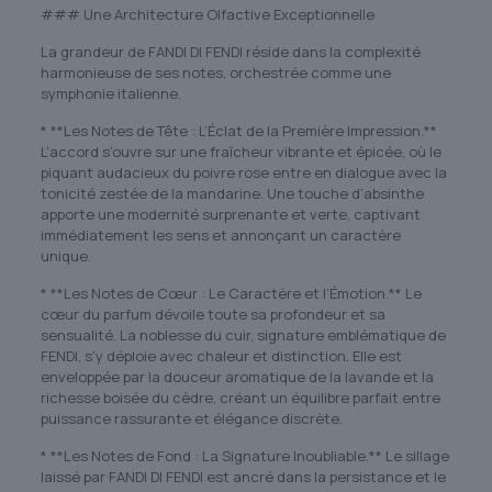
### Une Architecture Olfactive Exceptionnelle
La grandeur de FANDI DI FENDI réside dans la complexité
harmonieuse de ses notes, orchestrée comme une
symphonie italienne.
* **Les Notes de Tête : L’Éclat de la Première Impression.**
L’accord s’ouvre sur une fraîcheur vibrante et épicée, où le
piquant audacieux du poivre rose entre en dialogue avec la
tonicité zestée de la mandarine. Une touche d’absinthe
apporte une modernité surprenante et verte, captivant
immédiatement les sens et annonçant un caractère
unique.
* **Les Notes de Cœur : Le Caractère et l’Émotion.** Le
cœur du parfum dévoile toute sa profondeur et sa
sensualité. La noblesse du cuir, signature emblématique de
FENDI, s’y déploie avec chaleur et distinction. Elle est
enveloppée par la douceur aromatique de la lavande et la
richesse boisée du cèdre, créant un équilibre parfait entre
puissance rassurante et élégance discrète.
* **Les Notes de Fond : La Signature Inoubliable.** Le sillage
laissé par FANDI DI FENDI est ancré dans la persistance et le