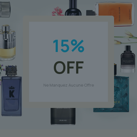
15
%
OFF
Ne Manquez Aucune Offre