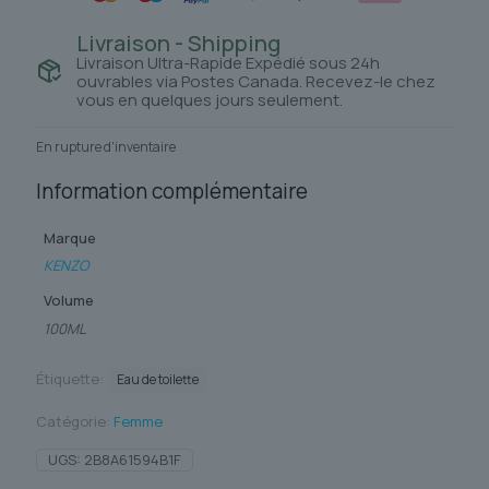
Livraison - Shipping
Livraison Ultra-Rapide Expédié sous 24h
ouvrables via Postes Canada. Recevez-le chez
vous en quelques jours seulement.
En rupture d'inventaire
Information complémentaire
Marque
KENZO
Volume
100ML
Étiquette:
Eau de toilette
Catégorie:
Femme
UGS:
2B8A61594B1F