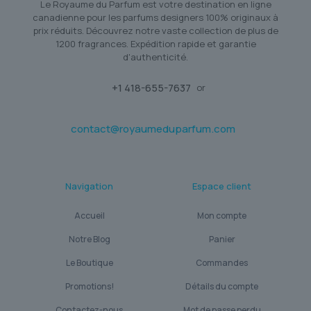
Le Royaume du Parfum est votre destination en ligne
canadienne pour les parfums designers 100% originaux à
prix réduits. Découvrez notre vaste collection de plus de
1200 fragrances. Expédition rapide et garantie
d'authenticité.
+1 418-655-7637
or
contact@royaumeduparfum.com
Navigation
Espace client
Accueil
Mon compte
Notre Blog
Panier
Le Boutique
Commandes
Promotions!
Détails du compte
Contactez-nous
Mot de passe perdu