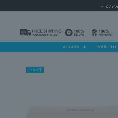
- LIV
ACCUEIL
POUR ELLE
-14% OFF