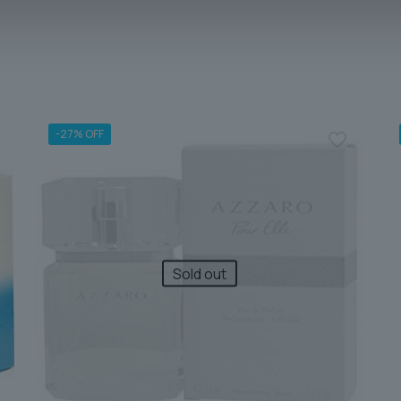
-27% OFF
Sold out