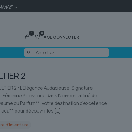
ENNE -
0
0
SE CONNECTER
TIER 2
TIER 2 : L’Élégance Audacieuse, Signature
e Féminine Bienvenue dans l’univers raffiné de
yaume du Parfum**, votre destination d’excellence
nada** pour découvrir les
[…]
re d'inventaire