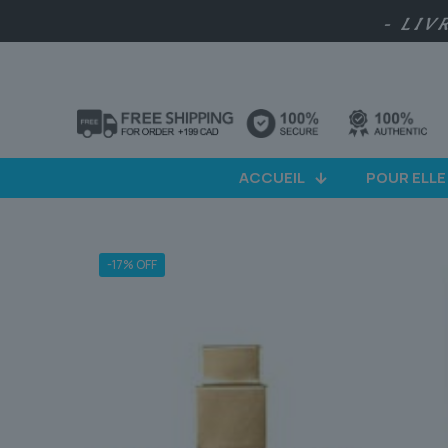
- LIV
ACCUEIL
POUR ELLE
-17% OFF