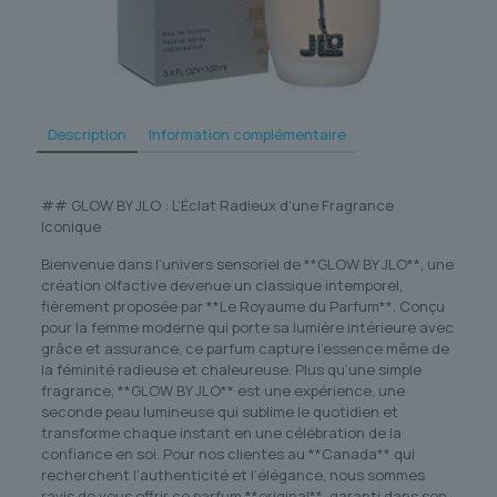
Description
Information complémentaire
## GLOW BY JLO : L’Éclat Radieux d’une Fragrance
Iconique
Bienvenue dans l’univers sensoriel de **GLOW BY JLO**, une
création olfactive devenue un classique intemporel,
fièrement proposée par **Le Royaume du Parfum**. Conçu
pour la femme moderne qui porte sa lumière intérieure avec
grâce et assurance, ce parfum capture l’essence même de
la féminité radieuse et chaleureuse. Plus qu’une simple
fragrance, **GLOW BY JLO** est une expérience, une
seconde peau lumineuse qui sublime le quotidien et
transforme chaque instant en une célébration de la
confiance en soi. Pour nos clientes au **Canada** qui
recherchent l’authenticité et l’élégance, nous sommes
ravis de vous offrir ce parfum **original**, garanti dans son