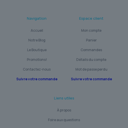
Navigation
Espace client
Accueil
Mon compte
Notre Blog
Panier
Le Boutique
Commandes
Promotions!
Détails du compte
Contactez-nous
Mot de passe perdu
Suivre votre commande
Suivre votre commande
Liens utiles
À propos
Foire aux questions