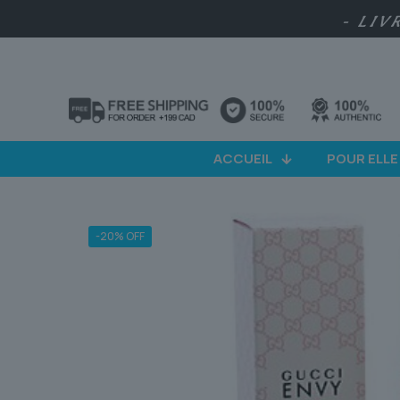
- LIV
ACCUEIL
POUR ELLE
-20% OFF