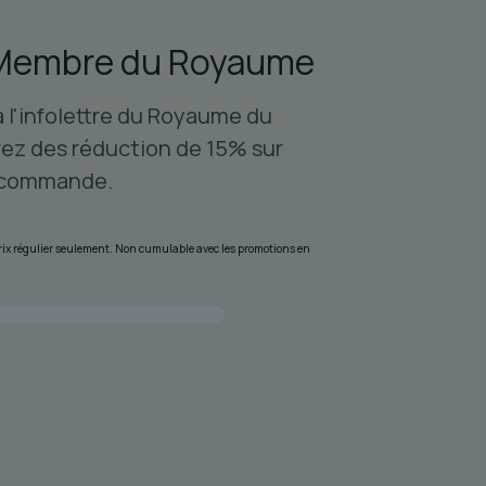
Membre du Royaume
à l'infolettre du Royaume du
ez des réduction de 15% sur
 commande.
 prix régulier seulement. Non cumulable avec les promotions en