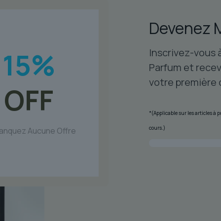
Devenez 
Inscrivez-vous 
15
%
Parfum et recev
votre première
OFF
*(Applicable sur les articles à
cours.)
anquez Aucune Offre