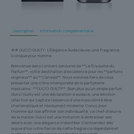
Description
Information complémentaire
## GUCCI GUILTY : L’Élégance Audacieuse, une Fragrance
Iconique pour Homme
Bienvenue dans l’univers sensoriel de **Le Royaume du
Parfum**, votre destination d’excellence pour les **parfums
originaux** au **Canada**. Nous sommes fiers de vous
présenter une icône intemporelle de la parfumerie
masculine : **GUCCI GUILTY**. Bien plus qu’un simple parfum,
Gucci Guilty est une déclaration d’audace, une émotion
olfactive qui capture l’essence d’une masculinité libre,
charismatique et résolument moderne. Conçu pour
l’homme qui ose affirmer son individualité, ce chef-d’œuvre
de la maison Gucci est une invitation à embrasser ses
désirs avec une élégance irrésistible. Commandez dès
aujourd’hui votre flacon de cette fragrance légendaire et