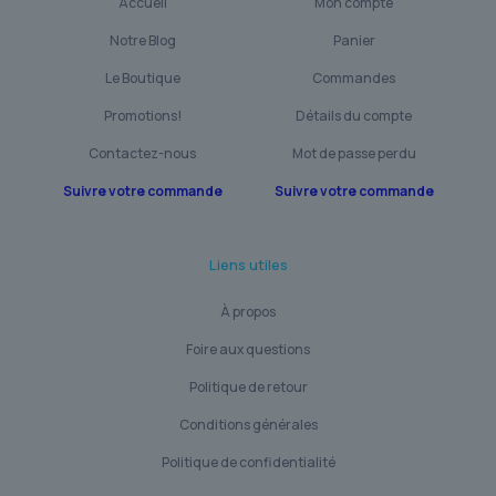
Accueil
Mon compte
Notre Blog
Panier
Le Boutique
Commandes
Promotions!
Détails du compte
Contactez-nous
Mot de passe perdu
Suivre votre commande
Suivre votre commande
Liens utiles
À propos
Foire aux questions
Politique de retour
Conditions générales
Politique de confidentialité