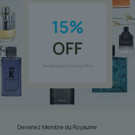
15
%
OFF
Ne Manquez Aucune Offre
Devenez Membre du Royaume