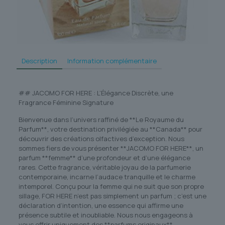
Description
Information complémentaire
## JACOMO FOR HERE : L’Élégance Discrète, une
Fragrance Féminine Signature
Bienvenue dans l’univers raffiné de **Le Royaume du
Parfum**, votre destination privilégiée au **Canada** pour
découvrir des créations olfactives d’exception. Nous
sommes fiers de vous présenter **JACOMO FOR HERE**, un
parfum **femme** d’une profondeur et d’une élégance
rares. Cette fragrance, véritable joyau de la parfumerie
contemporaine, incarne l’audace tranquille et le charme
intemporel. Conçu pour la femme qui ne suit que son propre
sillage, FOR HERE n’est pas simplement un parfum ; c’est une
déclaration d’intention, une essence qui affirme une
présence subtile et inoubliable. Nous nous engageons à
vous offrir uniquement des **parfums originaux**,