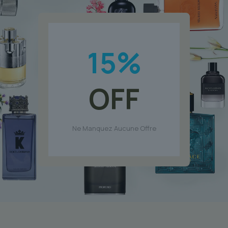
15
%
OFF
Ne Manquez Aucune Offre