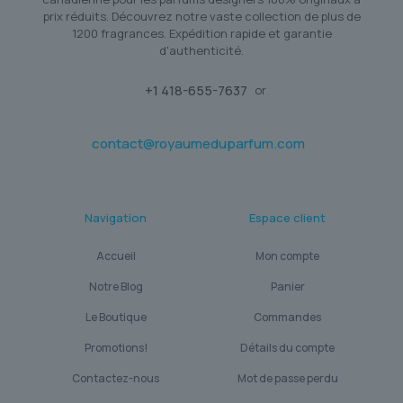
prix réduits. Découvrez notre vaste collection de plus de
1200 fragrances. Expédition rapide et garantie
d'authenticité.
+1 418-655-7637
or
contact@royaumeduparfum.com
Navigation
Espace client
Accueil
Mon compte
Notre Blog
Panier
Le Boutique
Commandes
Promotions!
Détails du compte
Contactez-nous
Mot de passe perdu