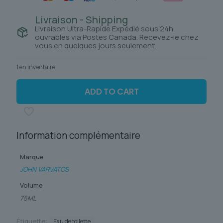
Livraison - Shipping
Livraison Ultra-Rapide Expédié sous 24h
ouvrables via Postes Canada. Recevez-le chez
vous en quelques jours seulement.
1 en inventaire
ADD TO CART
Information complémentaire
Marque
JOHN VARVATOS
Volume
75ML
Étiquette:
Eau de toilette