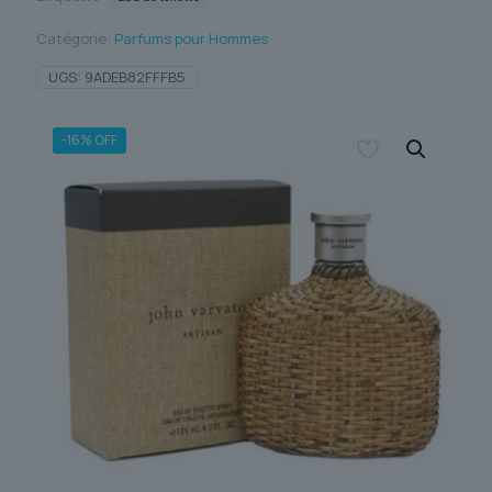
Catégorie:
Parfums pour Hommes
UGS:
9ADEB82FFFB5
-16% OFF