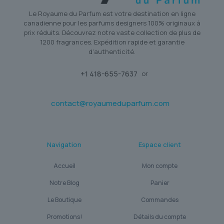
Le Royaume du Parfum est votre destination en ligne
canadienne pour les parfums designers 100% originaux à
prix réduits. Découvrez notre vaste collection de plus de
1200 fragrances. Expédition rapide et garantie
d'authenticité.
+1 418-655-7637
or
contact@royaumeduparfum.com
Navigation
Espace client
Accueil
Mon compte
Notre Blog
Panier
Le Boutique
Commandes
Promotions!
Détails du compte