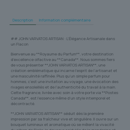
Description
Information complémentaire
## JOHN VARVATOS ARTISAN : L’Élégance Artisanale dans
un Flacon
Bienvenue au **Royaume du Parfum**, votre destination
d’excellence olfactive au **Canada**. Nous sommes fiers
de vous présenter **JOHN VARVATOS ARTISAN**, une
création emblématique qui incarne l’esprit de l’artisanat et
une masculinité raffinée. Plus qu’un simple parfum pour
hommes, c’est une invitation au voyage, une évocation des
rivages ensoleillés et de l’authenticité du travail à la main.
Cette fragrance, livrée avec soin à votre porte via **Postes
Canada**, est l’essence même d’un style intemporel et
décontracté.
**JOHN VARVATOS ARTISAN** séduit dès la première
impression par sa fraîcheur vive et singulière. Il ouvre sur un
bouquet lumineux et aromatique où se mêlent la vivacité