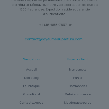
prix réduits. Découvrez notre vaste collection de plus de
1200 fragrances. Expédition rapide et garantie
d'authenticité.
+1 418-655-7637
or
contact@royaumeduparfum.com
Navigation
Espace client
Accueil
Mon compte
Notre Blog
Panier
Le Boutique
Commandes
Promotions!
Détails du compte
Contactez-nous
Mot de passe perdu