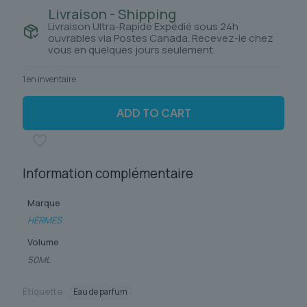
Livraison - Shipping
Livraison Ultra-Rapide Expédié sous 24h
ouvrables via Postes Canada. Recevez-le chez
vous en quelques jours seulement.
1 en inventaire
ADD TO CART
Information complémentaire
Marque
HERMES
Volume
50ML
Étiquette:
Eau de parfum