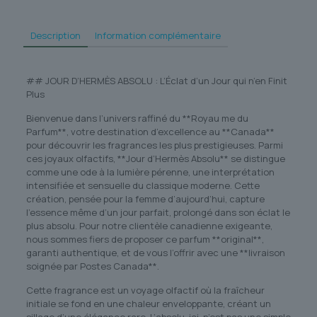
Description
Information complémentaire
## JOUR D’HERMÈS ABSOLU : L’Éclat d’un Jour qui n’en Finit
Plus
Bienvenue dans l’univers raffiné du **Royau me du
Parfum**, votre destination d’excellence au **Canada**
pour découvrir les fragrances les plus prestigieuses. Parmi
ces joyaux olfactifs, **Jour d’Hermès Absolu** se distingue
comme une ode à la lumière pérenne, une interprétation
intensifiée et sensuelle du classique moderne. Cette
création, pensée pour la femme d’aujourd’hui, capture
l’essence même d’un jour parfait, prolongé dans son éclat le
plus absolu. Pour notre clientèle canadienne exigeante,
nous sommes fiers de proposer ce parfum **original**,
garanti authentique, et de vous l’offrir avec une **livraison
soignée par Postes Canada**.
Cette fragrance est un voyage olfactif où la fraîcheur
initiale se fond en une chaleur enveloppante, créant un