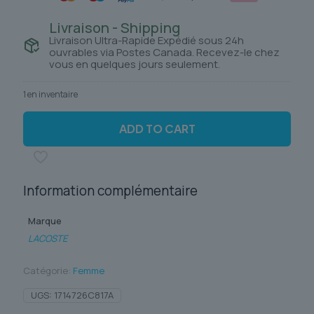
Livraison - Shipping
Livraison Ultra-Rapide Expédié sous 24h
ouvrables via Postes Canada. Recevez-le chez
vous en quelques jours seulement.
1 en inventaire
ADD TO CART
Information complémentaire
Marque
LACOSTE
Catégorie:
Femme
UGS:
1714726C817A