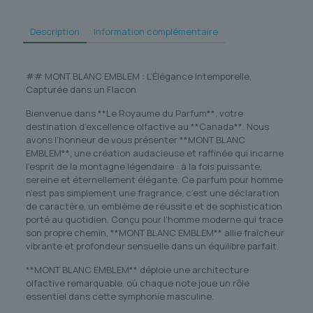
Description
Information complémentaire
## MONT BLANC EMBLEM : L’Élégance Intemporelle,
Capturée dans un Flacon
Bienvenue dans **Le Royaume du Parfum**, votre
destination d’excellence olfactive au **Canada**. Nous
avons l’honneur de vous présenter **MONT BLANC
EMBLEM**, une création audacieuse et raffinée qui incarne
l’esprit de la montagne légendaire : à la fois puissante,
sereine et éternellement élégante. Ce parfum pour homme
n’est pas simplement une fragrance, c’est une déclaration
de caractère, un emblème de réussite et de sophistication
porté au quotidien. Conçu pour l’homme moderne qui trace
son propre chemin, **MONT BLANC EMBLEM** allie fraîcheur
vibrante et profondeur sensuelle dans un équilibre parfait.
**MONT BLANC EMBLEM** déploie une architecture
olfactive remarquable, où chaque note joue un rôle
essentiel dans cette symphonie masculine.