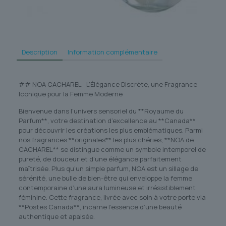
Description
Information complémentaire
## NOA CACHAREL : L’Élégance Discrète, une Fragrance
Iconique pour la Femme Moderne
Bienvenue dans l’univers sensoriel du **Royaume du
Parfum**, votre destination d’excellence au **Canada**
pour découvrir les créations les plus emblématiques. Parmi
nos fragrances **originales** les plus chéries, **NOA de
CACHAREL** se distingue comme un symbole intemporel de
pureté, de douceur et d’une élégance parfaitement
maîtrisée. Plus qu’un simple parfum, NOA est un sillage de
sérénité, une bulle de bien-être qui enveloppe la femme
contemporaine d’une aura lumineuse et irrésistiblement
féminine. Cette fragrance, livrée avec soin à votre porte via
**Postes Canada**, incarne l’essence d’une beauté
authentique et apaisée.