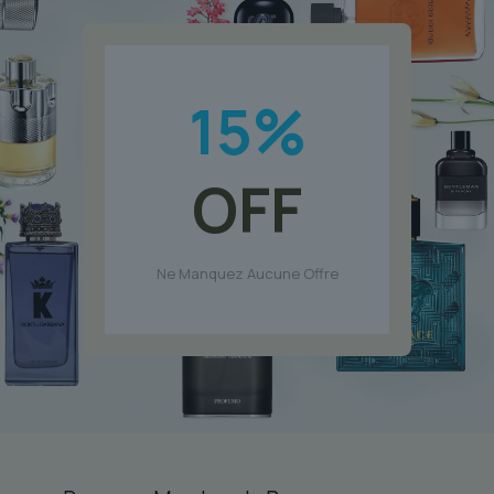
15
%
OFF
Ne Manquez Aucune Offre