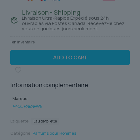
Livraison - Shipping
Livraison Ultra-Rapide Expédié sous 24h
ouvrables via Postes Canada. Recevez-le chez
vous en quelques jours seulement.
1 en inventaire
ADD TO CART
Information complémentaire
Marque
PACO RABANNE
Étiquette:
Eau de toilette
Catégorie:
Parfums pour Hommes