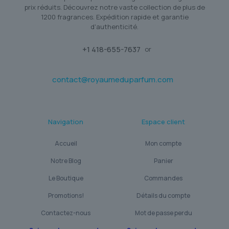
prix réduits. Découvrez notre vaste collection de plus de
1200 fragrances. Expédition rapide et garantie
d'authenticité.
+1 418-655-7637
or
contact@royaumeduparfum.com
Navigation
Espace client
Accueil
Mon compte
Notre Blog
Panier
Le Boutique
Commandes
Promotions!
Détails du compte
Contactez-nous
Mot de passe perdu