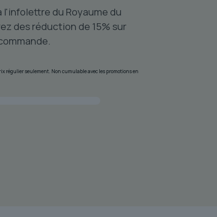
à l'infolettre du Royaume du
ez des réduction de 15% sur
 commande.
 prix régulier seulement. Non cumulable avec les promotions en