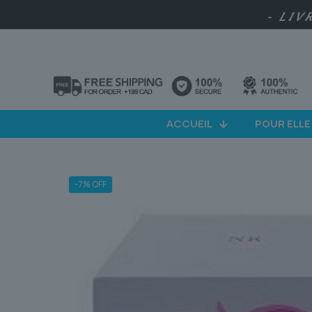
- LIV
ACCUEIL
POUR ELLE
-7% OFF