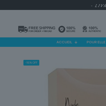
- LIV
ACCUEIL
POUR ELLE
-16% OFF