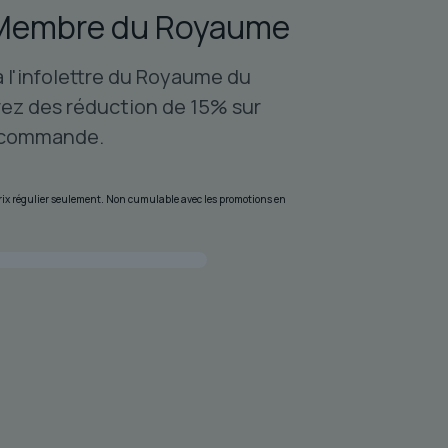
Membre du Royaume
à l'infolettre du Royaume du
ez des réduction de 15% sur
 commande.
 prix régulier seulement. Non cumulable avec les promotions en