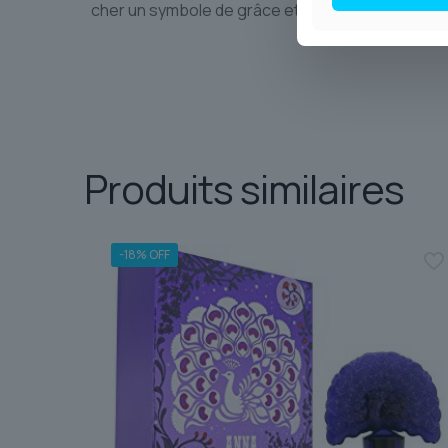
cher un symbole de grâce et d’audace intemporel
Produits similaires
-18% OFF