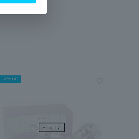
-27% OFF
Sold out