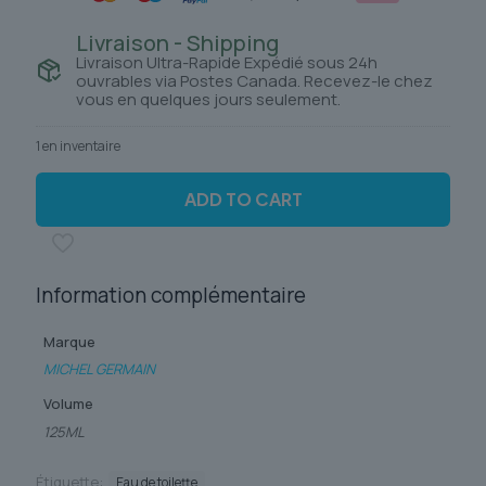
Livraison - Shipping
Livraison Ultra-Rapide Expédié sous 24h
ouvrables via Postes Canada. Recevez-le chez
vous en quelques jours seulement.
1 en inventaire
ADD TO CART
Information complémentaire
Marque
MICHEL GERMAIN
Volume
125ML
Étiquette:
Eau de toilette