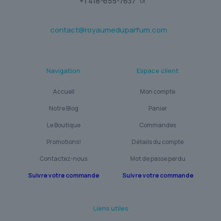
+1 418-655-7637
or
contact@royaumeduparfum.com
Navigation
Espace client
Accueil
Mon compte
Notre Blog
Panier
Le Boutique
Commandes
Promotions!
Détails du compte
Contactez-nous
Mot de passe perdu
Suivre votre commande
Suivre votre commande
Liens utiles