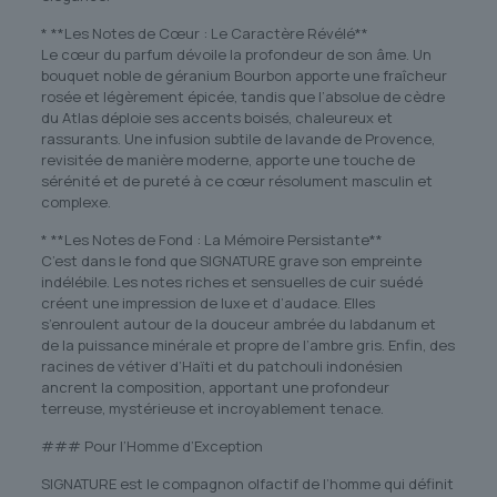
* **Les Notes de Cœur : Le Caractère Révélé**
Le cœur du parfum dévoile la profondeur de son âme. Un
bouquet noble de géranium Bourbon apporte une fraîcheur
rosée et légèrement épicée, tandis que l’absolue de cèdre
du Atlas déploie ses accents boisés, chaleureux et
rassurants. Une infusion subtile de lavande de Provence,
revisitée de manière moderne, apporte une touche de
sérénité et de pureté à ce cœur résolument masculin et
complexe.
* **Les Notes de Fond : La Mémoire Persistante**
C’est dans le fond que SIGNATURE grave son empreinte
indélébile. Les notes riches et sensuelles de cuir suédé
créent une impression de luxe et d’audace. Elles
s’enroulent autour de la douceur ambrée du labdanum et
de la puissance minérale et propre de l’ambre gris. Enfin, des
racines de vétiver d’Haïti et du patchouli indonésien
ancrent la composition, apportant une profondeur
terreuse, mystérieuse et incroyablement tenace.
### Pour l’Homme d’Exception
SIGNATURE est le compagnon olfactif de l’homme qui définit