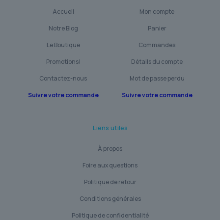
Accueil
Mon compte
Notre Blog
Panier
Le Boutique
Commandes
Promotions!
Détails du compte
Contactez-nous
Mot de passe perdu
Suivre votre commande
Suivre votre commande
Liens utiles
À propos
Foire aux questions
Politique de retour
Conditions générales
Politique de confidentialité