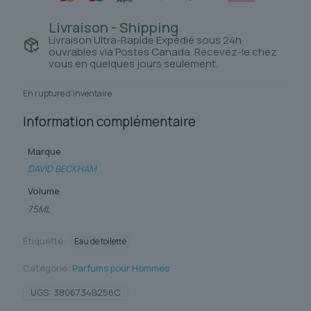
Livraison - Shipping
Livraison Ultra-Rapide Expédié sous 24h
ouvrables via Postes Canada. Recevez-le chez
vous en quelques jours seulement.
En rupture d'inventaire
Information complémentaire
Marque
DAVID BECKHAM
Volume
75ML
Étiquette:
Eau de toilette
Catégorie:
Parfums pour Hommes
UGS:
3806734B256C