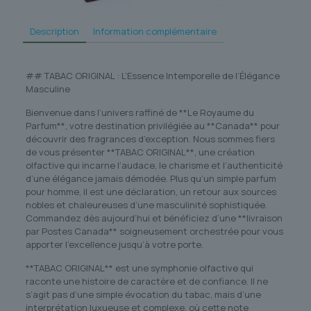
Description
Information complémentaire
## TABAC ORIGINAL : L’Essence Intemporelle de l’Élégance
Masculine
Bienvenue dans l’univers raffiné de **Le Royaume du
Parfum**, votre destination privilégiée au **Canada** pour
découvrir des fragrances d’exception. Nous sommes fiers
de vous présenter **TABAC ORIGINAL**, une création
olfactive qui incarne l’audace, le charisme et l’authenticité
d’une élégance jamais démodée. Plus qu’un simple parfum
pour homme, il est une déclaration, un retour aux sources
nobles et chaleureuses d’une masculinité sophistiquée.
Commandez dès aujourd’hui et bénéficiez d’une **livraison
par Postes Canada** soigneusement orchestrée pour vous
apporter l’excellence jusqu’à votre porte.
**TABAC ORIGINAL** est une symphonie olfactive qui
raconte une histoire de caractère et de confiance. Il ne
s’agit pas d’une simple évocation du tabac, mais d’une
interprétation luxueuse et complexe, où cette note