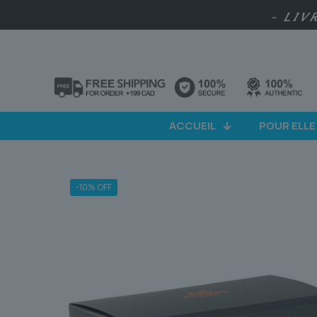
- LIV
ACCUEIL
POUR ELLE
-10% OFF