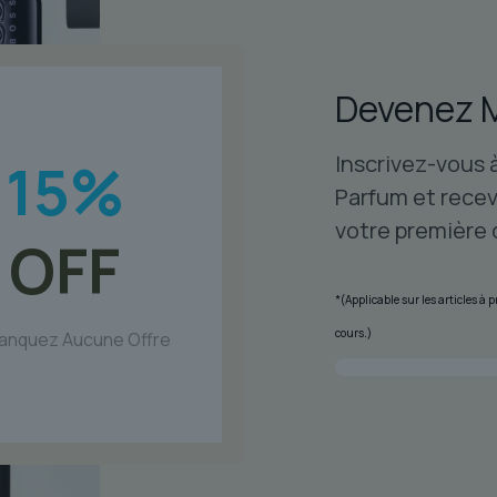
Devenez 
Inscrivez-vous 
15
%
Parfum et recev
votre première
OFF
*(Applicable sur les articles à
cours.)
anquez Aucune Offre