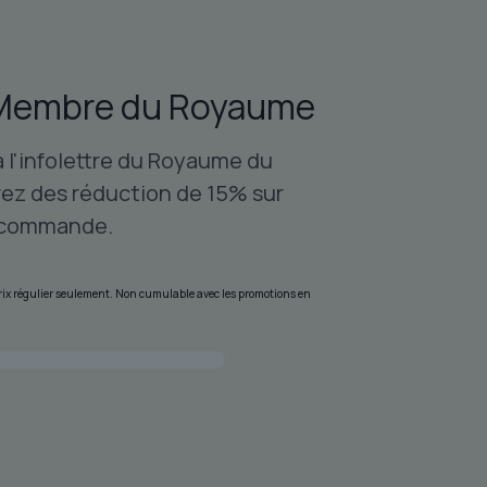
Membre du Royaume
à l'infolettre du Royaume du
ez des réduction de 15% sur
 commande.
 prix régulier seulement. Non cumulable avec les promotions en