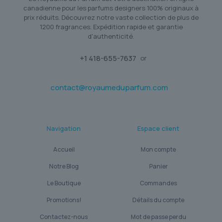
canadienne pour les parfums designers 100% originaux à
prix réduits. Découvrez notre vaste collection de plus de
1200 fragrances. Expédition rapide et garantie
d'authenticité.
+1 418-655-7637
or
contact@royaumeduparfum.com
Navigation
Espace client
Accueil
Mon compte
Notre Blog
Panier
Le Boutique
Commandes
Promotions!
Détails du compte
Contactez-nous
Mot de passe perdu