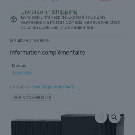
Livraison - Shipping
Livraison Ultra-Rapide Expédié sous 24h
ouvrables via Postes Canada. Recevez-le chez
vous en quelques jours seulement.
En rupture d'inventaire
Information complémentaire
Marque
TOM FORD
Catégorie:
Parfums pour Hommes
UGS:
5CA3E9B122F6