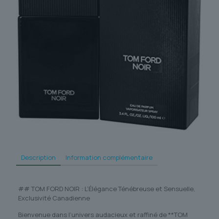
Description
Information complémentaire
## TOM FORD NOIR : L’Élégance Ténébreuse et Sensuelle,
Exclusivité Canadienne
Bienvenue dans l’univers audacieux et raffiné de **TOM