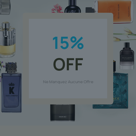
15
%
OFF
Ne Manquez Aucune Offre