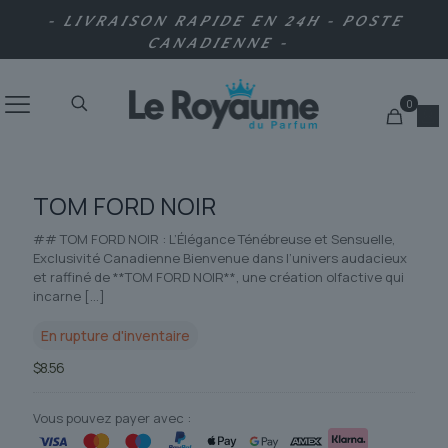
- LIVRAISON RAPIDE EN 24H - POSTE
CANADIENNE -
0
TOM FORD NOIR
## TOM FORD NOIR : L’Élégance Ténébreuse et Sensuelle,
Exclusivité Canadienne Bienvenue dans l’univers audacieux
et raffiné de **TOM FORD NOIR**, une création olfactive qui
incarne
[…]
En rupture d'inventaire
$
8.56
Vous pouvez payer avec :