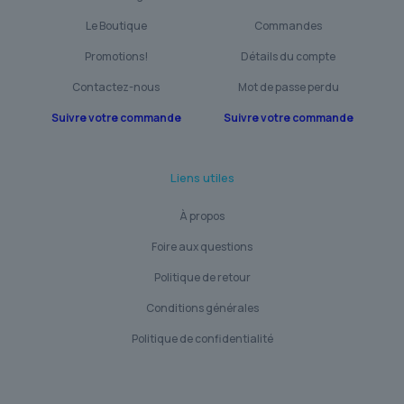
Le Boutique
Commandes
Promotions!
Détails du compte
Contactez-nous
Mot de passe perdu
Suivre votre commande
Suivre votre commande
Liens utiles
À propos
Foire aux questions
Politique de retour
Conditions générales
Politique de confidentialité