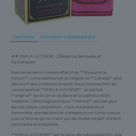
Description
Information complémentaire
## VIVA LA JUCY NOIR : L’Élégance Sensuelle et
Mystérieuse
Bienvenue dans l’univers olfactif du **Royaume du
Parfum**, votre destination privilégiée au **Canada** pour
découvrir des créations uniques. Nous sommes fiers de
vous présenter **VIVA LA JUCY NOIR**, un parfum
**original** qui incarne l’audace et la sophistication
moderne. Cette fragrance pour **Femme** est bien plus
qu’une simple composition ; c’est une expérience
sensorielle, une déclaration d’élégance nocturne conçue
pour la femme qui ne craint pas de révéler sa part d’ombre,
fascinante et irrésistible.
**VIVA LA JUCY NOIR** est le joyau de notre collection, une