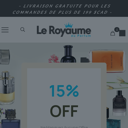
- LIVRAISON GRATUITE POUR LES
COMMANDES DE PLUS DE 199 $CAD -
0
15
%
OFF
Ne Manquez Aucune Offre