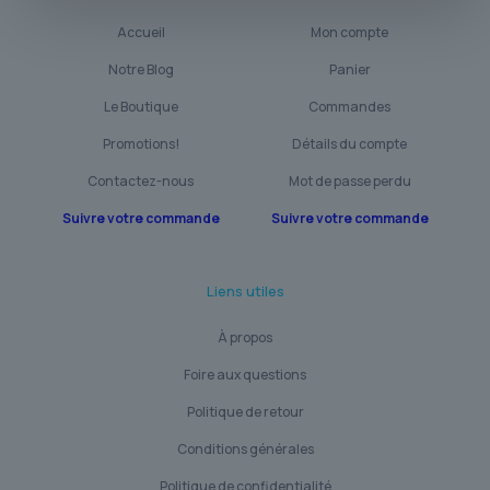
Accueil
Mon compte
Notre Blog
Panier
Le Boutique
Commandes
Promotions!
Détails du compte
Contactez-nous
Mot de passe perdu
Suivre votre commande
Suivre votre commande
Liens utiles
À propos
Foire aux questions
Politique de retour
Conditions générales
Politique de confidentialité