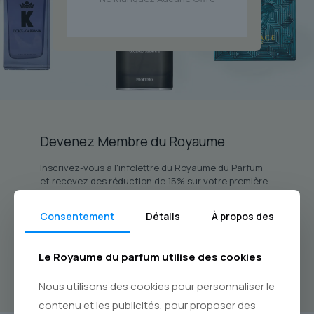
Devenez Membre du Royaume
Inscrivez-vous à l'infolettre du Royaume du Parfum
et recevez des réduction de 15% sur votre première
commande.
Consentement
Détails
À propos des
*(Applicable sur les articles à prix régulier seulement. Non cumulable
avec les promotions en cours.)
Le Royaume du parfum utilise des cookies
Nous utilisons des cookies pour personnaliser le
contenu et les publicités, pour proposer des