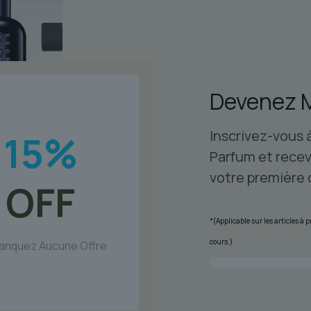
Devenez 
Inscrivez-vous 
15
%
Parfum et recev
votre première
OFF
*(Applicable sur les articles à
cours.)
anquez Aucune Offre