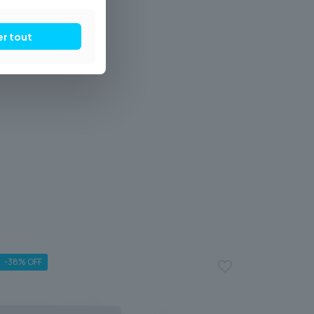
er tout
-38% OFF