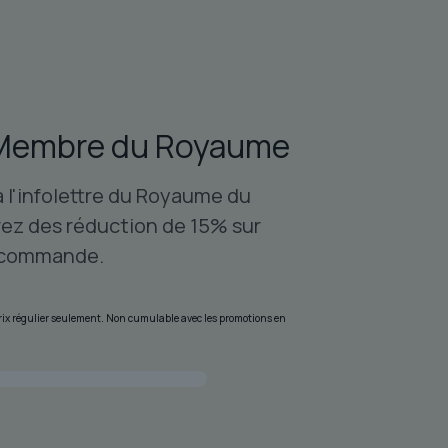
Membre du Royaume
à l'infolettre du Royaume du
ez des réduction de 15% sur
 commande.
 prix régulier seulement. Non cumulable avec les promotions en