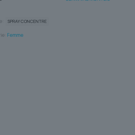
te:
SPRAY CONCENTRE
ie:
Femme