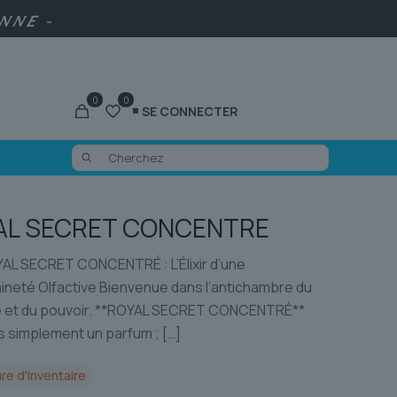
ENNE -
0
0
SE CONNECTER
AL SECRET CONCENTRE
L SECRET CONCENTRÉ : L’Élixir d’une
ineté Olfactive Bienvenue dans l’antichambre du
 et du pouvoir. **ROYAL SECRET CONCENTRÉ**
s simplement un parfum ;
[…]
re d'inventaire